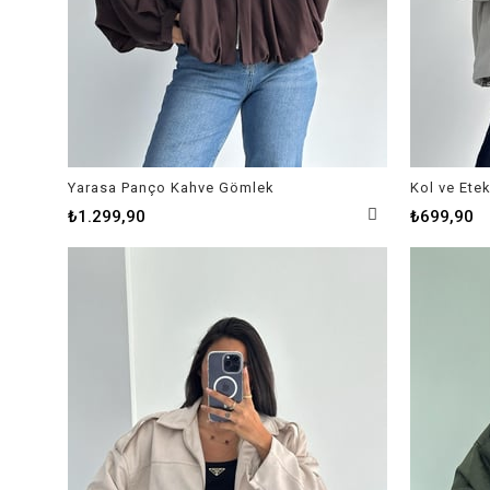
Yarasa Panço Kahve Gömlek
₺1.299,90
₺699,90