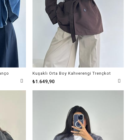
anço
Kuşaklı Orta Boy Kahverengi Trençkot
₺1.649,90