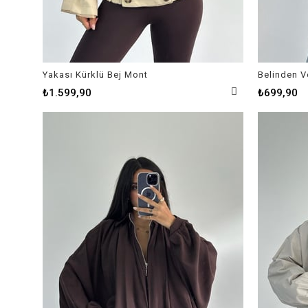
Yakası Kürklü Bej Mont
Belinden Vo
₺1.599,90
₺699,90