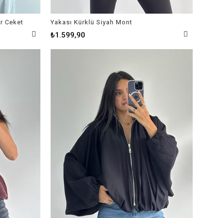
r Ceket
Yakası Kürklü Siyah Mont
₺1.599,90