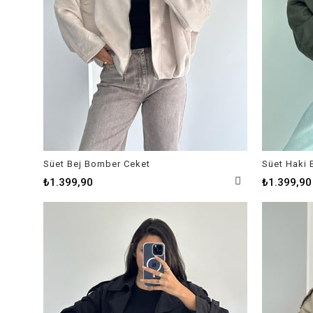
Süet Bej Bomber Ceket
Süet Haki
₺1.399,90
₺1.399,90