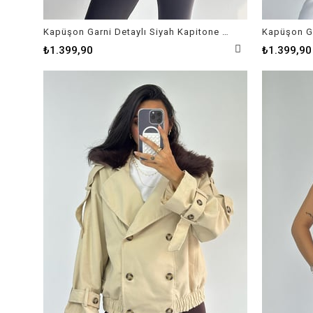
Kapüşon Garni Detaylı Siyah Kapitone Mont
₺1.399,90
₺1.399,90