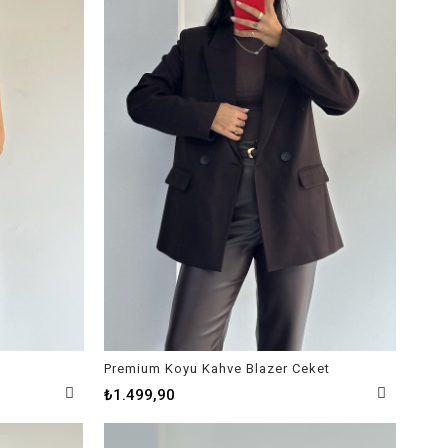
Premium Koyu Kahve Blazer Ceket
₺1.499,90