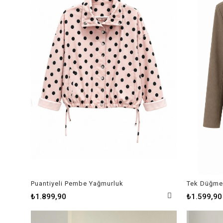
Puantiyeli Pembe Yağmurluk
Tek Düğme 
₺1.899,90
₺1.599,90