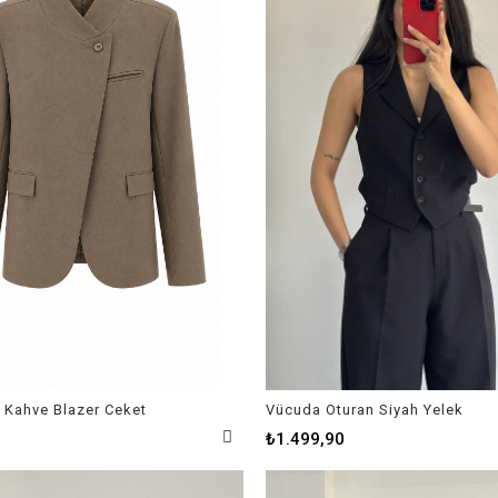
Kahve Blazer Ceket
Vücuda Oturan Siyah Yelek
₺1.499,90