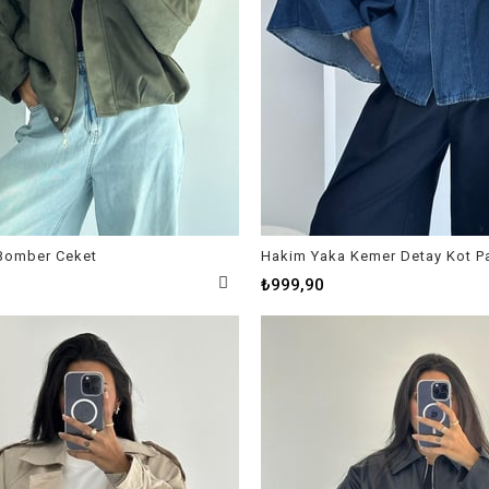
 Bomber Ceket
Hakim Yaka Kemer Detay Kot P
₺999,90