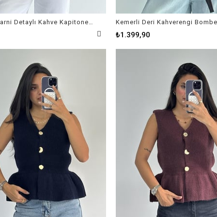
Kapüşon Garni Detaylı Kahve Kapitone Mont
Kemerli Deri Kahverengi Bombe
₺1.399,90