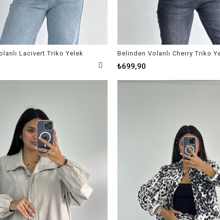
lanlı Lacivert Triko Yelek
Belinden Volanlı Cherry Triko Y
₺699,90