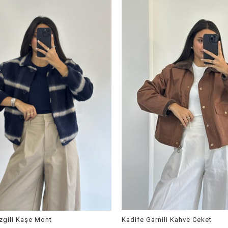
izgili Kaşe Mont
Kadife Garnili Kahve Ceket