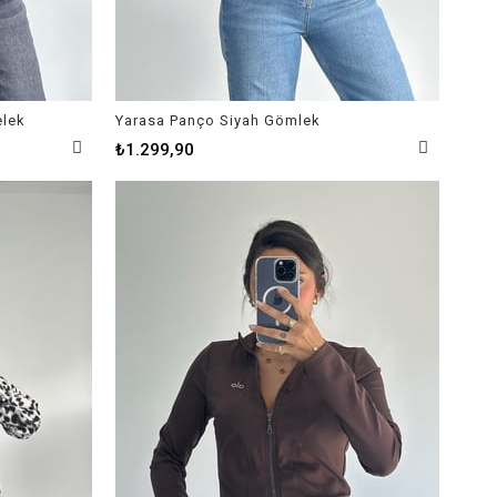
elek
Yarasa Panço Siyah Gömlek
₺1.299,90