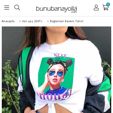
0
Anasayfa
>
Her şey 250TL
>
Bağlamalı Baskılı Tshirt