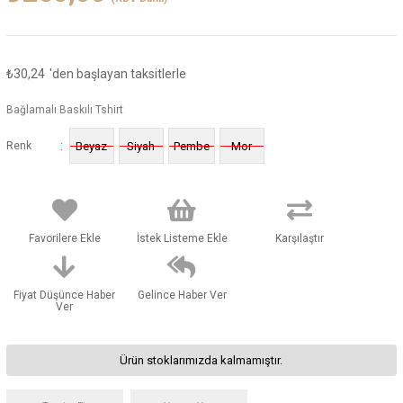
₺30,24
'den başlayan taksitlerle
Bağlamalı Baskılı Tshirt
:
Renk
Beyaz
Siyah
Pembe
Mor
Favorilere Ekle
İstek Listeme Ekle
Karşılaştır
Fiyat Düşünce Haber
Gelince Haber Ver
Ver
Ürün stoklarımızda kalmamıştır.