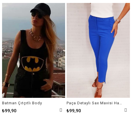
Batman Çıtçıtlı Body
Paça Detaylı Sax Mavisi Havuç Pantalon
₺99,90
₺99,90