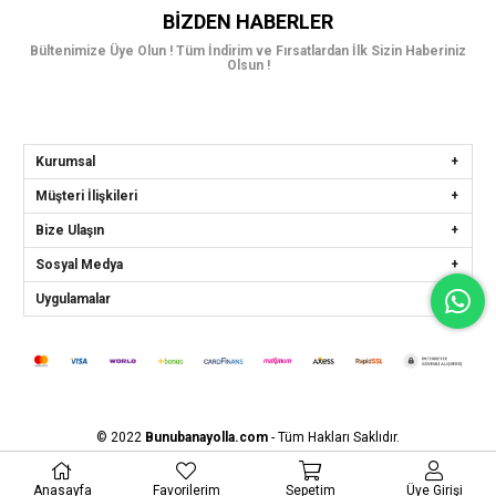
BIZDEN HABERLER
Bültenimize Üye Olun ! Tüm İndirim ve Fırsatlardan İlk Sizin Haberiniz
Olsun !
Kurumsal
Müşteri İlişkileri
Bize Ulaşın
Sosyal Medya
Uygulamalar
© 2022
Bunubanayolla.com
- Tüm Hakları Saklıdır.
Anasayfa
Favorilerim
Sepetim
Üye Girişi