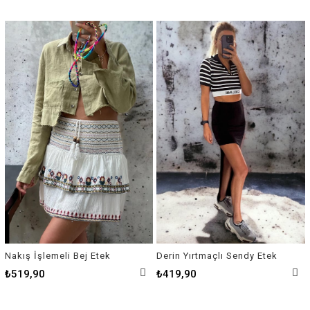
Nakış İşlemeli Bej Etek
Derin Yırtmaçlı Sendy Etek
₺519,90
₺419,90