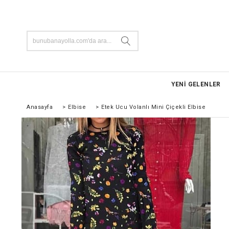
YENİ GELENLER
Anasayfa
>
Elbise
>
Etek Ucu Volanlı Mini Çiçekli Elbise