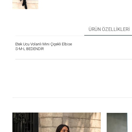
ÜRÜN ÖZELLIKLERI
Etek Ucu Volanlı Mini Çiçekli Elbise
S-M-L BEDENDİR