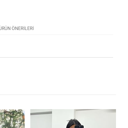
ÜRÜN ÖNERILERI