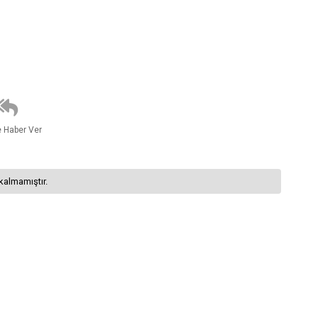
e Haber Ver
kalmamıştır.