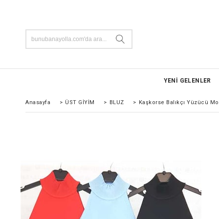
YENİ GELENLER
Anasayfa
>
ÜST GİYİM
>
BLUZ
>
Kaşkorse Balıkçı Yüzücü Mo