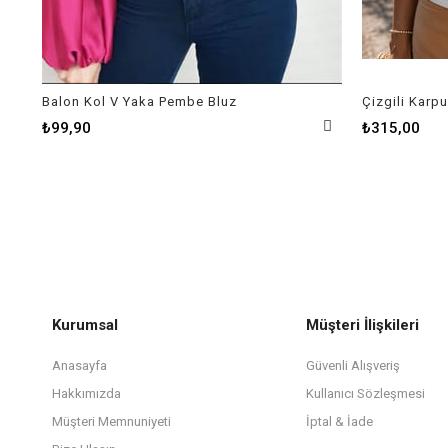
Balon Kol V Yaka Pembe Bluz
Çizgili Karpu
₺99,90
₺315,00
Kurumsal
Müşteri İlişkileri
Anasayfa
Güvenli Alışveriş
Hakkımızda
Kullanıcı Sözleşmesi
Müşteri Memnuniyeti
İptal & İade