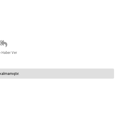
e Haber Ver
kalmamıştır.