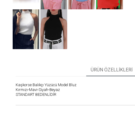
ÜRÜN ÖZELLIKLERI
Kaşkorse Balıkçı Yüzücü Model Bluz
Kırmızı-Mavi-Siyah-Beyaz
STANDART BEDENLİDİR