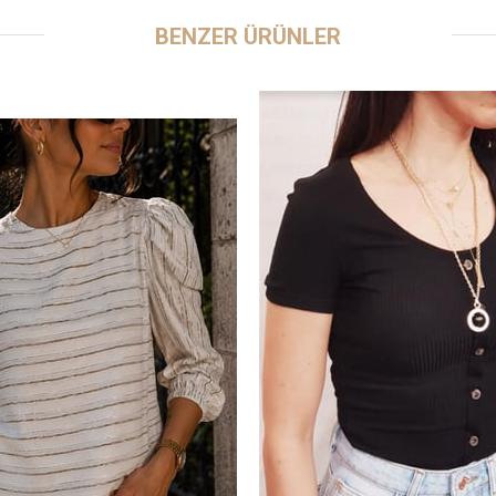
BENZER ÜRÜNLER