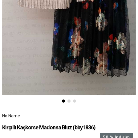
No Name
Kırçıllı Kaşkorse Madonna Bluz
(bby1836)
50
%
İndirim