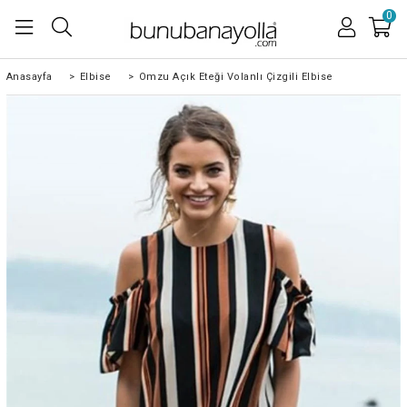
0
Anasayfa
>
Elbise
>
Omzu Açık Eteği Volanlı Çizgili Elbise