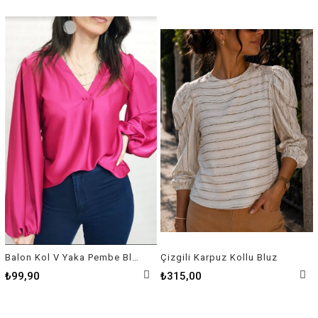
Balon Kol V Yaka Pembe Bluz
Çizgili Karpuz Kollu Bluz
₺99,90
₺315,00