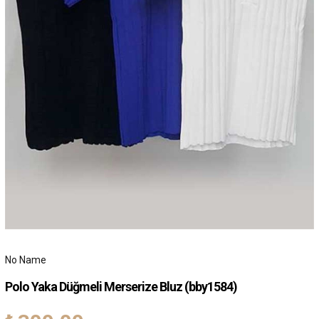
No Name
Polo Yaka Düğmeli Merserize Bluz
(bby1584)