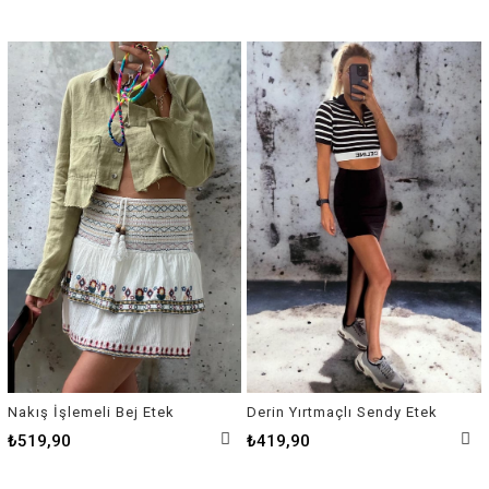
Nakış İşlemeli Bej Etek
Derin Yırtmaçlı Sendy Etek
₺519,90
₺419,90