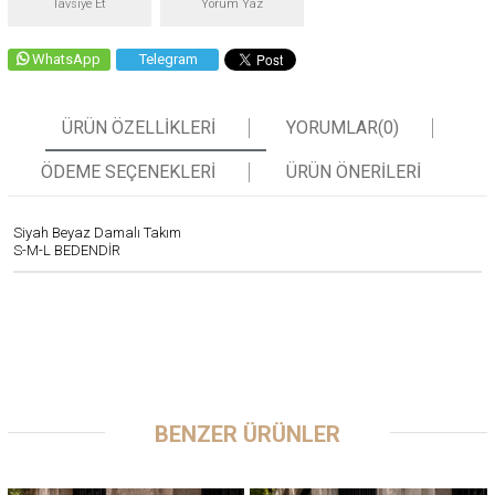
Tavsiye Et
Yorum Yaz
WhatsApp
Telegram
ÜRÜN ÖZELLIKLERI
YORUMLAR
(0)
ÖDEME SEÇENEKLERI
ÜRÜN ÖNERILERI
Siyah Beyaz Damalı Takım
S-M-L BEDENDİR
BENZER ÜRÜNLER