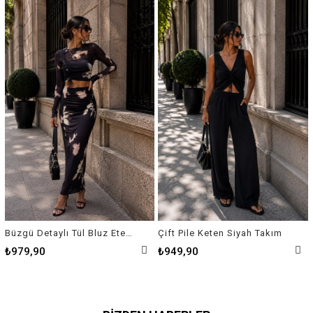
Büzgü Detaylı Tül Bluz Etek Takım
Çift Pile Keten Siyah Takım
₺979,90
₺949,90