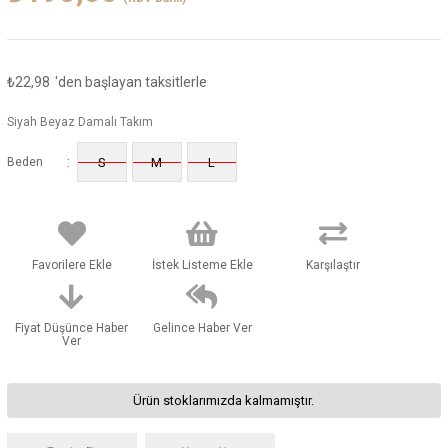
₺22,98
'den başlayan taksitlerle
Siyah Beyaz Damalı Takım
:
Beden
S
M
L
Favorilere Ekle
İstek Listeme Ekle
Karşılaştır
Fiyat Düşünce Haber
Gelince Haber Ver
Ver
Ürün stoklarımızda kalmamıştır.