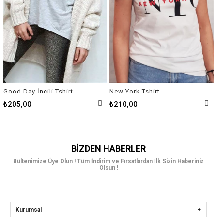
Good Day İncili Tshirt
New York Tshirt
₺205,00
₺210,00
BIZDEN HABERLER
Bültenimize Üye Olun ! Tüm İndirim ve Fırsatlardan İlk Sizin Haberiniz
Olsun !
Kurumsal