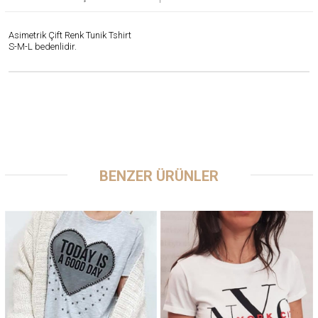
Asimetrik Çift Renk Tunik Tshirt
S-M-L bedenlidir.
BENZER ÜRÜNLER