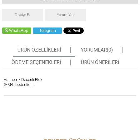
Tavsiye Et
Yorum Yaz
WhatsApp
Telegram
ÜRÜN ÖZELLIKLERI
YORUMLAR
(0)
ÖDEME SEÇENEKLERI
ÜRÜN ÖNERILERI
Asimetrik Desenli Etek
S-M-L bedenlidir.