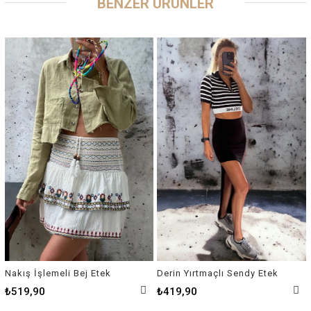
BENZER ÜRÜNLER
Nakış İşlemeli Bej Etek
Derin Yırtmaçlı Sendy Etek
₺519,90
₺419,90