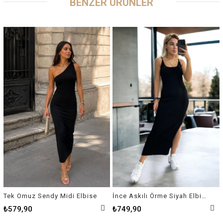
BENZER ÜRÜNLER
Tek Omuz Sendy Midi Elbise
İnce Askılı Örme Siyah Elbise
₺579,90
₺749,90