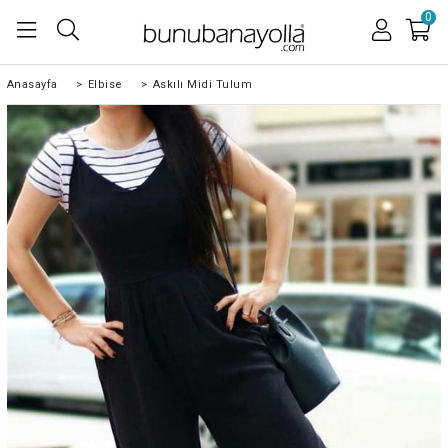
0
Anasayfa
>
Elbise
>
Askılı Midi Tulum