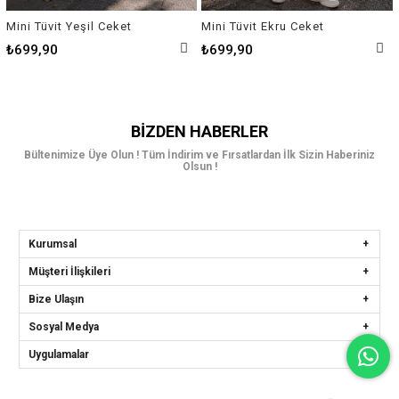
Mini Tüvit Yeşil Ceket
Mini Tüvit Ekru Ceket
₺699,90
₺699,90
BIZDEN HABERLER
Bültenimize Üye Olun ! Tüm İndirim ve Fırsatlardan İlk Sizin Haberiniz
Olsun !
Kurumsal
Müşteri İlişkileri
Bize Ulaşın
Sosyal Medya
Uygulamalar