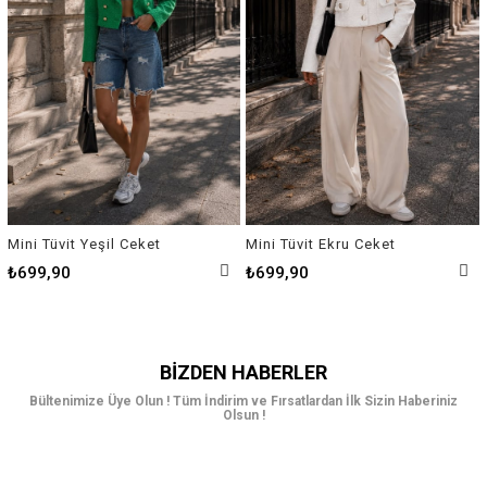
Mini Tüvit Yeşil Ceket
Mini Tüvit Ekru Ceket
₺699,90
₺699,90
BIZDEN HABERLER
Bültenimize Üye Olun ! Tüm İndirim ve Fırsatlardan İlk Sizin Haberiniz
Olsun !