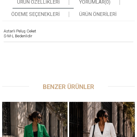
ÜRÜN ÖZELLIKLERI
YORUMLAR
(0)
ÖDEME SEÇENEKLERI
ÜRÜN ÖNERILERI
Astarlı Peluş Ceket
S-M-L Bedenlidir
BENZER ÜRÜNLER