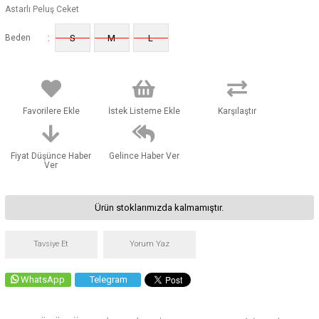
Astarlı Peluş Ceket
:
Beden
S
M
L
Favorilere Ekle
İstek Listeme Ekle
Karşılaştır
Fiyat Düşünce Haber
Gelince Haber Ver
Ver
Ürün stoklarımızda kalmamıştır.
Tavsiye Et
Yorum Yaz
WhatsApp
Telegram