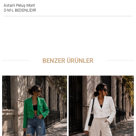
Astarlı Peluş Mont
S-M-L BEDENLİDİR
BENZER ÜRÜNLER