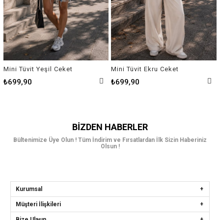
Mini Tüvit Yeşil Ceket
Mini Tüvit Ekru Ceket
₺699,90
₺699,90
BIZDEN HABERLER
Bültenimize Üye Olun ! Tüm İndirim ve Fırsatlardan İlk Sizin Haberiniz
Olsun !
Kurumsal
Müşteri İlişkileri
Bize Ulaşın