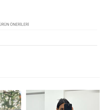
ÜRÜN ÖNERILERI