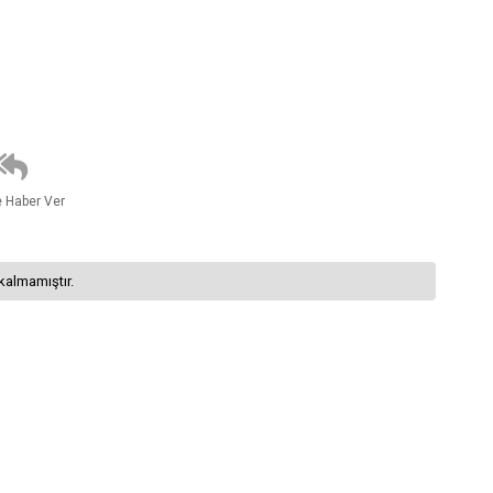
e Haber Ver
kalmamıştır.