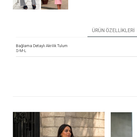
ÜRÜN ÖZELLIKLERI
Bağlama Detaylı Akrilik Tulum
S-M-L