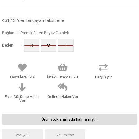
₺31,43
'den başlayan taksitlerle
Bağlamalı Pamuk Saten Beyaz Gömlek
:
Beden
S
M
L
Favorilere Ekle
İstek Listeme Ekle
Karşılaştır
Fiyat Düşünce Haber
Gelince Haber Ver
Ver
Ürün stoklarımızda kalmamıştır.
Tavsiye Et
Yorum Yaz