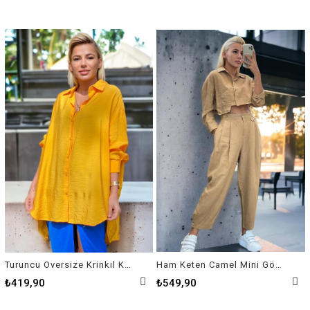
Turuncu Oversize Krinkıl Kumaş Gömlek
Ham Keten Camel Mini Gömlek
₺419,90
₺549,90