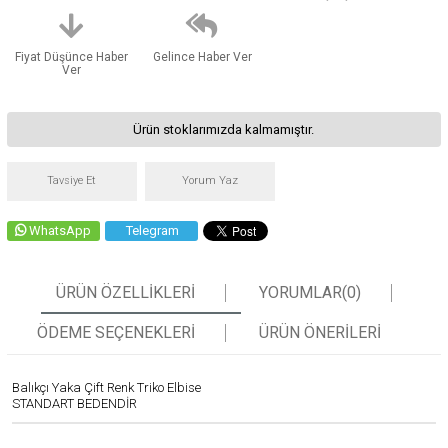
Fiyat Düşünce Haber
Gelince Haber Ver
Ver
Ürün stoklarımızda kalmamıştır.
Tavsiye Et
Yorum Yaz
WhatsApp
Telegram
ÜRÜN ÖZELLIKLERI
YORUMLAR
(0)
ÖDEME SEÇENEKLERI
ÜRÜN ÖNERILERI
Balıkçı Yaka Çift Renk Triko Elbise
STANDART BEDENDİR