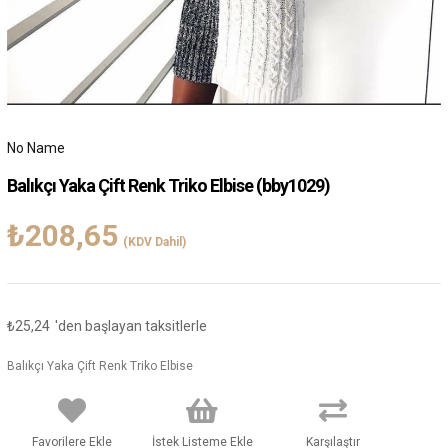
No Name
Balıkçı Yaka Çift Renk Triko Elbise
(bby1029)
₺208,65
(KDV Dahil)
₺25,24
'den başlayan taksitlerle
Balıkçı Yaka Çift Renk Triko Elbise
Favorilere Ekle
İstek Listeme Ekle
Karşılaştır