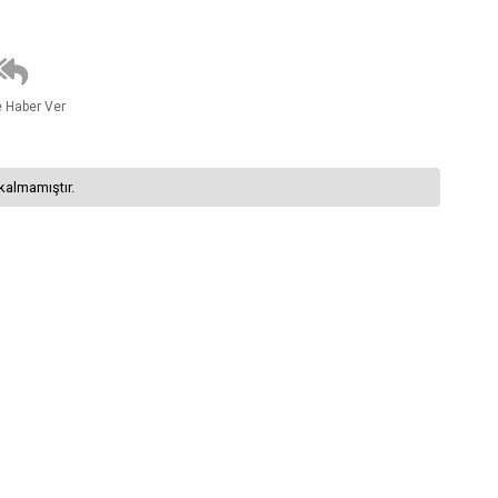
e Haber Ver
kalmamıştır.