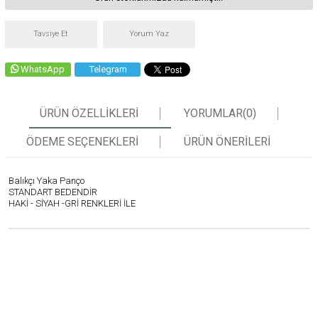
Tavsiye Et
Yorum Yaz
WhatsApp
Telegram
ÜRÜN ÖZELLIKLERI
YORUMLAR
(0)
ÖDEME SEÇENEKLERI
ÜRÜN ÖNERILERI
Balıkçı Yaka Panço
STANDART BEDENDİR
HAKİ - SİYAH -GRİ RENKLERİ İLE