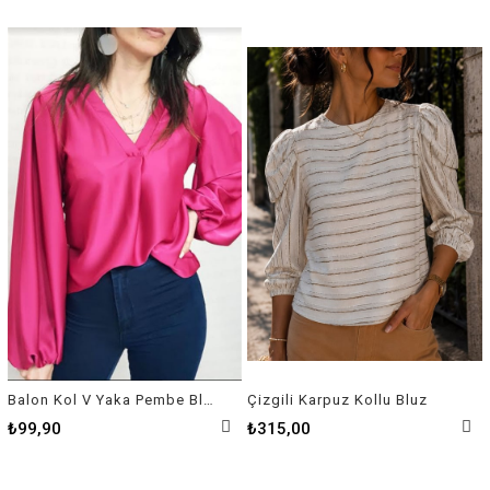
Balon Kol V Yaka Pembe Bluz
Çizgili Karpuz Kollu Bluz
₺99,90
₺315,00