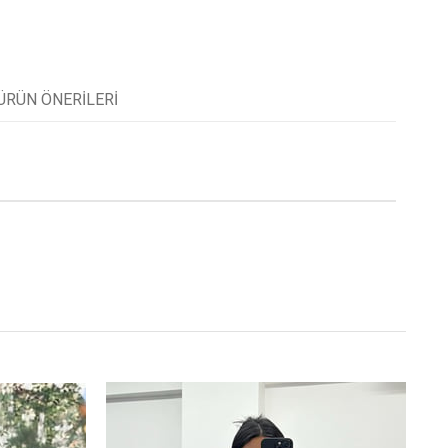
ÜRÜN ÖNERILERI