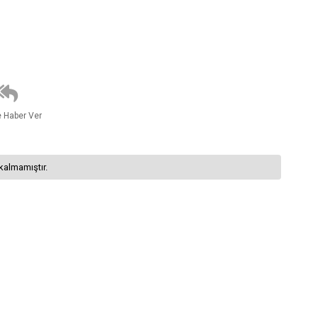
e Haber Ver
kalmamıştır.