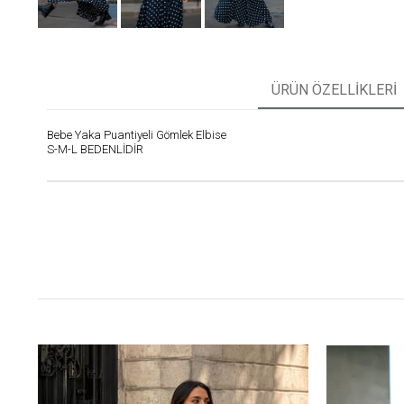
ÜRÜN ÖZELLIKLERI
Bebe Yaka Puantiyeli Gömlek Elbise
S-M-L BEDENLİDİR