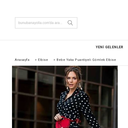
YENİ GELENLER
Anasayfa
>
Elbise
>
Bebe Yaka Puantiyeli Gömlek Elbise