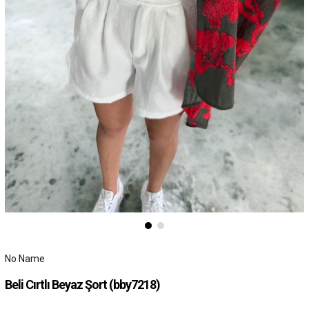
No Name
Beli Cırtlı Beyaz Şort
(bby7218)