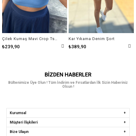
Çilek Kumaş Mavi Crop Tshirt
Kar Yıkama Denim Şort
₺239,90
₺389,90
BIZDEN HABERLER
Bültenimize Üye Olun ! Tüm İndirim ve Fırsatlardan İlk Sizin Haberiniz
Olsun !
Kurumsal
Müşteri İlişkileri
Bize Ulaşın