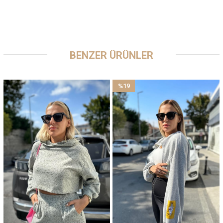
BENZER ÜRÜNLER
%19
İndirim
%19İndirim