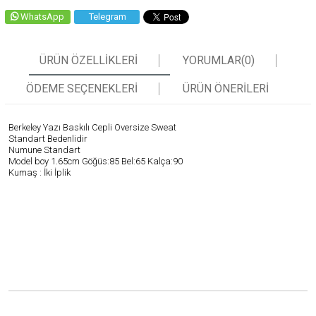
WhatsApp
Telegram
ÜRÜN ÖZELLIKLERI
YORUMLAR
(0)
ÖDEME SEÇENEKLERI
ÜRÜN ÖNERILERI
Berkeley Yazı Baskılı Cepli Oversize Sweat
Standart Bedenlidir
Numune Standart
Model boy 1.65cm Göğüs:85 Bel:65 Kalça:90
Kumaş : İki İplik