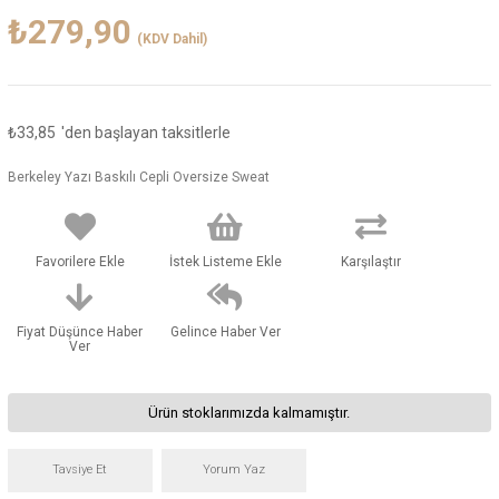
₺279,90
(KDV Dahil)
₺33,85
'den başlayan taksitlerle
Berkeley Yazı Baskılı Cepli Oversize Sweat
Favorilere Ekle
İstek Listeme Ekle
Karşılaştır
Fiyat Düşünce Haber
Gelince Haber Ver
Ver
Ürün stoklarımızda kalmamıştır.
Tavsiye Et
Yorum Yaz