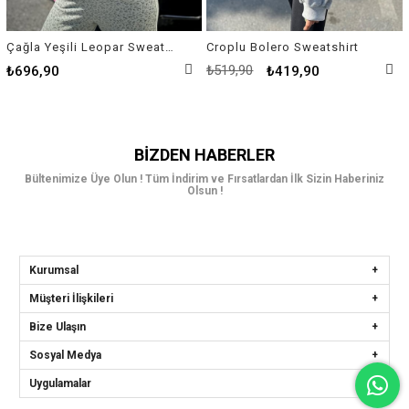
Çağla Yeşili Leopar Sweatshirt
Croplu Bolero Sweatshirt
₺519,90
₺696,90
₺419,90
BIZDEN HABERLER
Bültenimize Üye Olun ! Tüm İndirim ve Fırsatlardan İlk Sizin Haberiniz
Olsun !
Kurumsal
Müşteri İlişkileri
Bize Ulaşın
Sosyal Medya
Uygulamalar