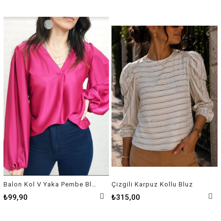
Balon Kol V Yaka Pembe Bluz
Çizgili Karpuz Kollu Bluz
₺99,90
₺315,00