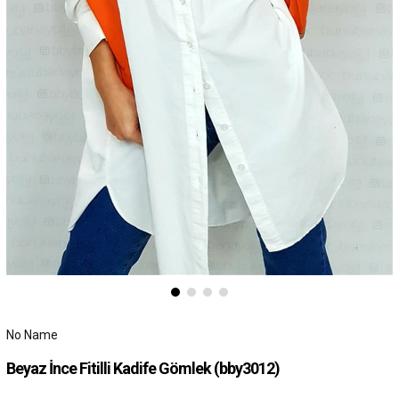
No Name
Beyaz İnce Fitilli Kadife Gömlek
(bby3012)