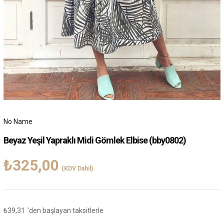
No Name
Beyaz Yeşil Yapraklı Midi Gömlek Elbise
(bby0802)
₺325,00
(KDV Dahil)
₺39,31
'den başlayan taksitlerle