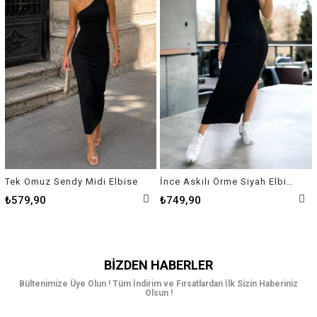
Tek Omuz Sendy Midi Elbise
İnce Askılı Örme Siyah Elbise
₺579,90
₺749,90
BIZDEN HABERLER
Bültenimize Üye Olun ! Tüm İndirim ve Fırsatlardan İlk Sizin Haberiniz
Olsun !