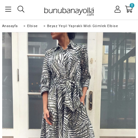
0
Anasayfa
>
Elbise
>
Beyaz Yeşil Yapraklı Midi Gömlek Elbise