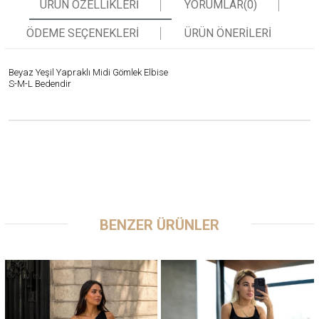
ÜRÜN ÖZELLIKLERI
YORUMLAR
(0)
ÖDEME SEÇENEKLERI
ÜRÜN ÖNERILERI
Beyaz Yeşil Yapraklı Midi Gömlek Elbise
S-M-L Bedendir
BENZER ÜRÜNLER