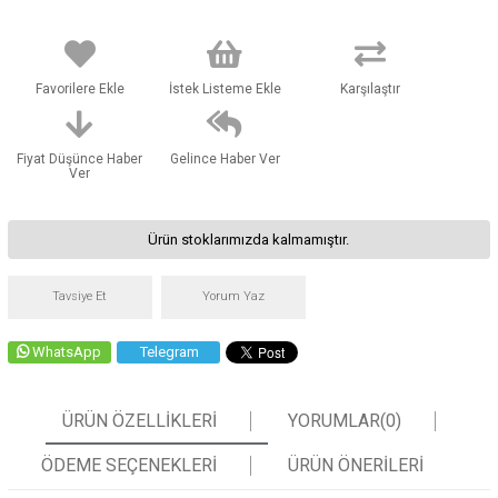
Favorilere Ekle
İstek Listeme Ekle
Karşılaştır
Fiyat Düşünce Haber
Gelince Haber Ver
Ver
Ürün stoklarımızda kalmamıştır.
Tavsiye Et
Yorum Yaz
WhatsApp
Telegram
ÜRÜN ÖZELLIKLERI
YORUMLAR
(0)
ÖDEME SEÇENEKLERI
ÜRÜN ÖNERILERI