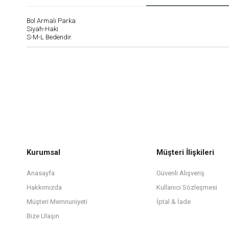
Bol Armalı Parka
Siyah-Haki
S-M-L Bedendir.
Kurumsal
Müşteri İlişkileri
Anasayfa
Güvenli Alışveriş
Hakkımızda
Kullanıcı Sözleşmesi
Müşteri Memnuniyeti
İptal & İade
Bize Ulaşın