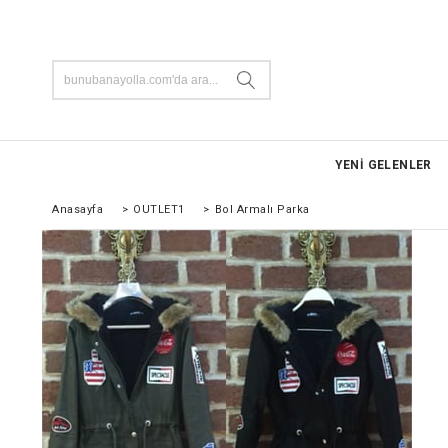
YENİ GELENLER
Anasayfa
>
OUTLET1
>
Bol Armalı Parka