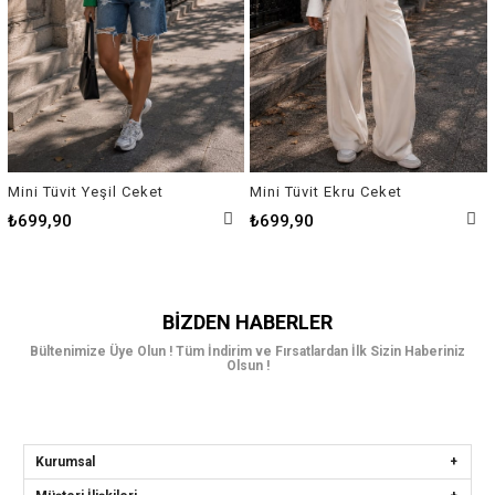
Mini Tüvit Yeşil Ceket
Mini Tüvit Ekru Ceket
₺699,90
₺699,90
BIZDEN HABERLER
Bültenimize Üye Olun ! Tüm İndirim ve Fırsatlardan İlk Sizin Haberiniz
Olsun !
Kurumsal