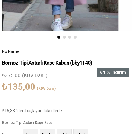
No Name
Bornoz Tipi Astarlı Kaşe Kaban
(bby1140)
64
%
İndirim
₺375,00
(KDV Dahil)
₺135,00
(KDV Dahil)
₺16,33
'den başlayan taksitlerle
Bornoz Tipi Astarlı Kaşe Kaban