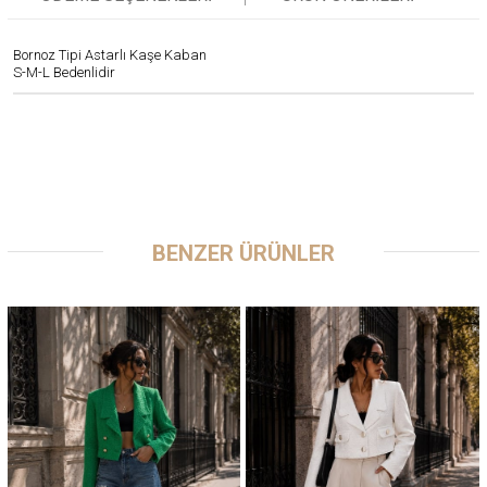
Bornoz Tipi Astarlı Kaşe Kaban
S-M-L Bedenlidir
BENZER ÜRÜNLER