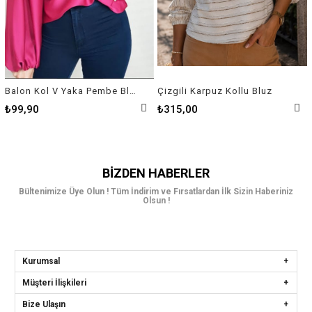
Balon Kol V Yaka Pembe Bluz
Çizgili Karpuz Kollu Bluz
₺99,90
₺315,00
BIZDEN HABERLER
Bültenimize Üye Olun ! Tüm İndirim ve Fırsatlardan İlk Sizin Haberiniz
Olsun !
Kurumsal
Müşteri İlişkileri
Bize Ulaşın