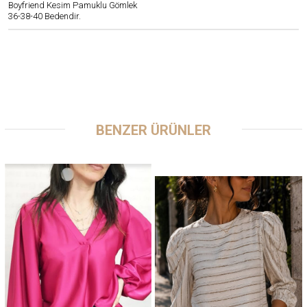
Boyfriend Kesim Pamuklu Gömlek
36-38-40 Bedendir.
BENZER ÜRÜNLER