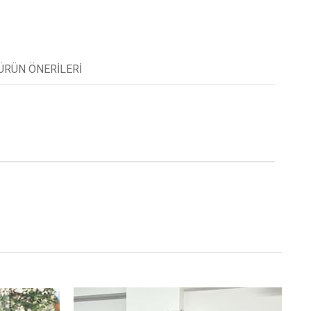
ÜRÜN ÖNERILERI