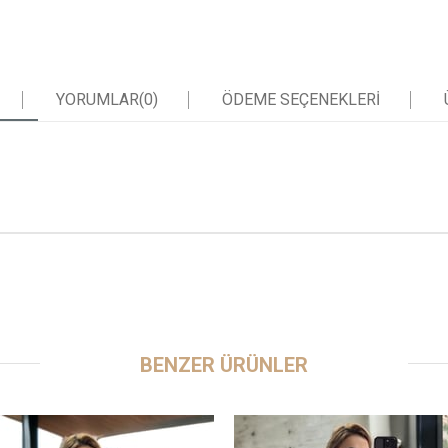
YORUMLAR
(0)
ÖDEME SEÇENEKLERI
BENZER ÜRÜNLER