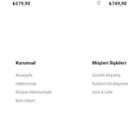
₺579,90
₺749,90
Kurumsal
Müşteri İlişkileri
Anasayfa
Güvenli Alışveriş
Hakkımızda
Kullanıcı Sözleşmesi
Müşteri Memnuniyeti
İptal & İade
Bize Ulaşın