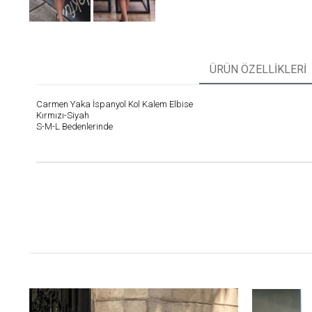
ÜRÜN ÖZELLIKLERI
Carmen Yaka İspanyol Kol Kalem Elbise
Kırmızı-Siyah
S-M-L Bedenlerinde