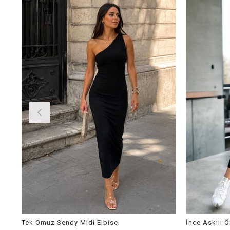
Tek Omuz Sendy Midi Elbise
İnce Askılı 