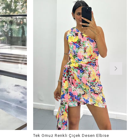
Tek Omuz Renkli Çiçek Desen Elbise
Kar