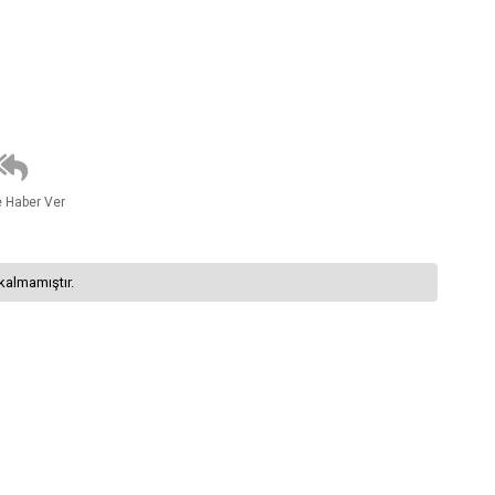
e Haber Ver
kalmamıştır.