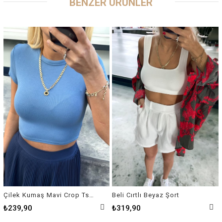
BENZER ÜRÜNLER
Çilek Kumaş Mavi Crop Tshirt
Beli Cırtlı Beyaz Şort
₺239,90
₺319,90