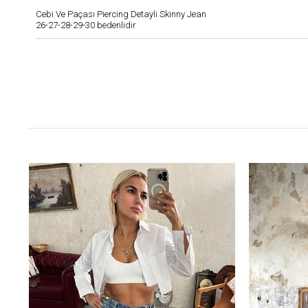
Cebi Ve Paçası Piercing Detayli Skinny Jean
26-27-28-29-30 bedenlidir