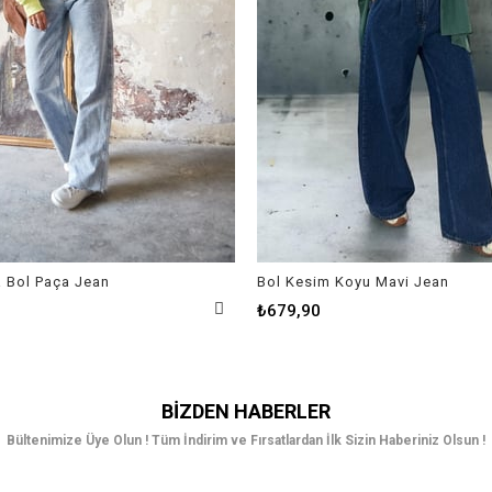
a Bol Paça Jean
Bol Kesim Koyu Mavi Jean
₺679,90
BIZDEN HABERLER
Bültenimize Üye Olun ! Tüm İndirim ve Fırsatlardan İlk Sizin Haberiniz Olsun !