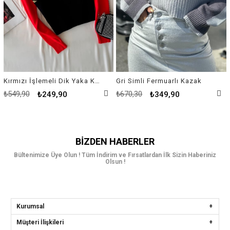
Kırmızı İşlemeli Dik Yaka Kazak
Gri Simli Fermuarlı Kazak
₺549,90
₺670,30
₺249,90
₺349,90
BIZDEN HABERLER
Bültenimize Üye Olun ! Tüm İndirim ve Fırsatlardan İlk Sizin Haberiniz
Olsun !
Kurumsal
Müşteri İlişkileri