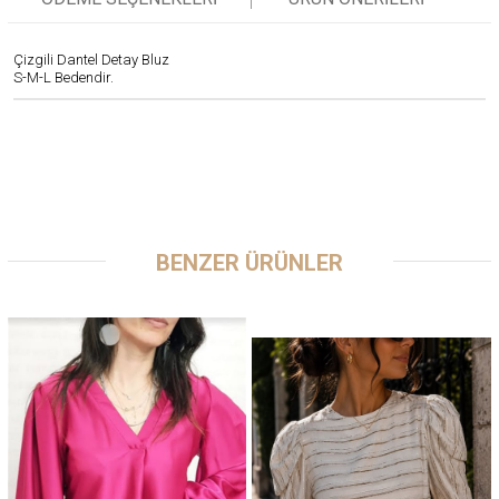
Çizgili Dantel Detay Bluz
S-M-L Bedendir.
BENZER ÜRÜNLER