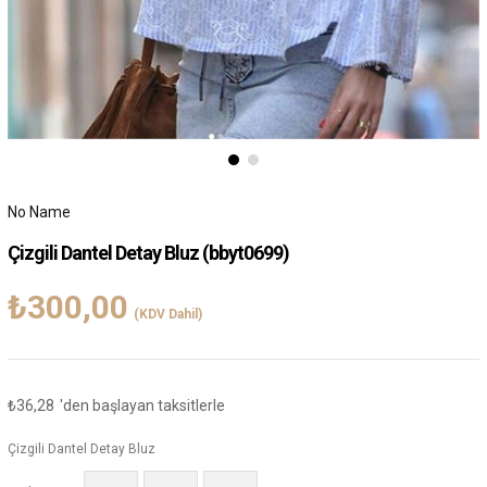
No Name
Çizgili Dantel Detay Bluz
(bbyt0699)
₺300,00
(KDV Dahil)
₺36,28
'den başlayan taksitlerle
Çizgili Dantel Detay Bluz