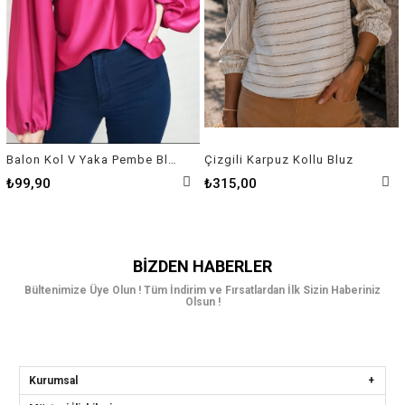
Balon Kol V Yaka Pembe Bluz
Çizgili Karpuz Kollu Bluz
₺99,90
₺315,00
BIZDEN HABERLER
Bültenimize Üye Olun ! Tüm İndirim ve Fırsatlardan İlk Sizin Haberiniz
Olsun !
Kurumsal