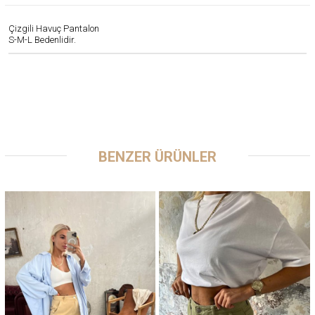
Çizgili Havuç Pantalon
S-M-L Bedenlidir.
BENZER ÜRÜNLER