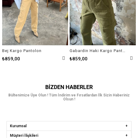
Bej Kargo Pantolon
Gabardin Haki Kargo Pantolon
₺859,00
₺859,00
BIZDEN HABERLER
Bültenimize Üye Olun ! Tüm İndirim ve Fırsatlardan İlk Sizin Haberiniz
Olsun !
Kurumsal
Müşteri İlişkileri