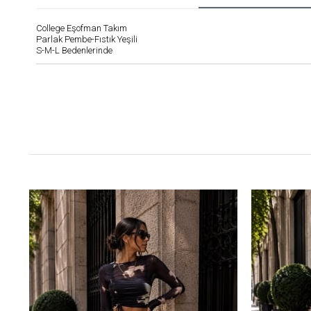
College Eşofman Takım
Parlak Pembe-Fıstık Yeşili
S-M-L Bedenlerinde