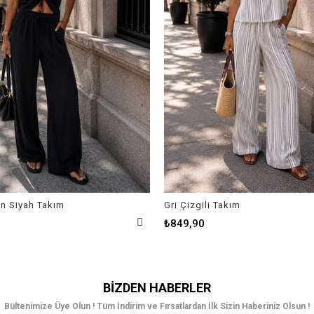
en Siyah Takım
Gri Çizgili Takım
₺849,90
BIZDEN HABERLER
Bültenimize Üye Olun ! Tüm İndirim ve Fırsatlardan İlk Sizin Haberiniz Olsun !