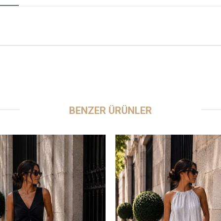
BENZER ÜRÜNLER