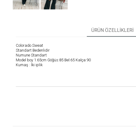
ÜRÜN ÖZELLIKLERI
Colorado Sweat
Standart Bedenlidir
Numune Standart
Model boy 1.65cm Göğüs:85 Bel:65 Kalça:90
Kumaş : İki iplik