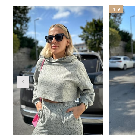
%19
İndirim
%19İndirim