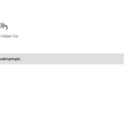
e Haber Ver
kalmamıştır.