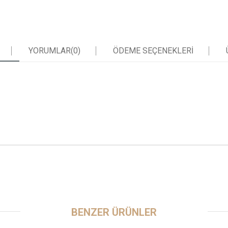
YORUMLAR
(0)
ÖDEME SEÇENEKLERI
BENZER ÜRÜNLER