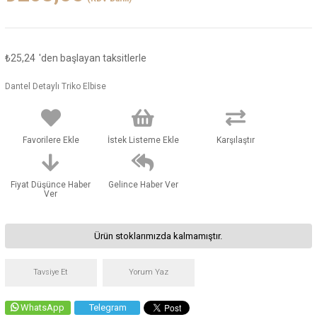
₺25,24
'den başlayan taksitlerle
Dantel Detaylı Triko Elbise
Favorilere Ekle
İstek Listeme Ekle
Karşılaştır
Fiyat Düşünce Haber
Gelince Haber Ver
Ver
Ürün stoklarımızda kalmamıştır.
Tavsiye Et
Yorum Yaz
WhatsApp
Telegram