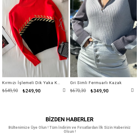
Kırmızı İşlemeli Dik Yaka Kazak
Gri Simli Fermuarlı Kazak
₺549,90
₺670,30
₺249,90
₺349,90
BIZDEN HABERLER
Bültenimize Üye Olun ! Tüm İndirim ve Fırsatlardan İlk Sizin Haberiniz
Olsun !