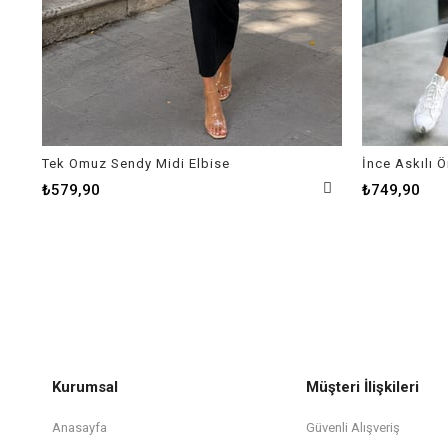
Tek Omuz Sendy Midi Elbise
İnce Askılı 
₺579,90
₺749,90
Kurumsal
Müşteri İlişkileri
Anasayfa
Güvenli Alışveriş