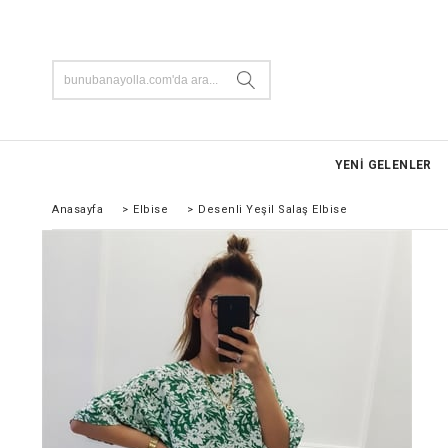
YENİ GELENLER
Anasayfa
>
Elbise
>
Desenli Yeşil Salaş Elbise