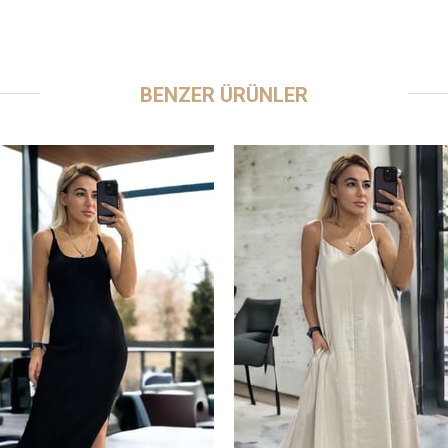
BENZER ÜRÜNLER