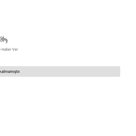
e Haber Ver
kalmamıştır.