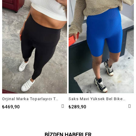
Orjinal Marka Toparlayıcı Tayt
Saks Mavi Yüksek Bel Biker Tayt
₺469,90
₺289,90
BIZDEN HABERLER