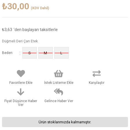
₺30,00
(KDV Dahil)
₺3,63
'den başlayan taksitlerle
Düğmeli Deri Çan Etek
:
Beden
S
M
L
Favorilere Ekle
İstek Listeme Ekle
Karşılaştır
Fiyat Düşünce Haber
Gelince Haber Ver
Ver
Ürün stoklarımızda kalmamıştır.