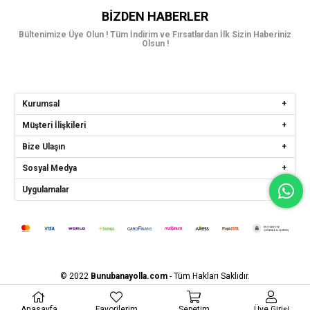
BIZDEN HABERLER
Bültenimize Üye Olun ! Tüm İndirim ve Fırsatlardan İlk Sizin Haberiniz
Olsun !
Kurumsal
Müşteri İlişkileri
Bize Ulaşın
Sosyal Medya
Uygulamalar
© 2022
Bunubanayolla.com
- Tüm Hakları Saklıdır.
Anasayfa
Favorilerim
Sepetim
Üye Girişi