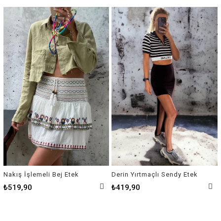
Nakış İşlemeli Bej Etek
Derin Yırtmaçlı Sendy Etek
₺519,90
₺419,90