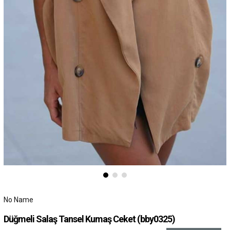
No Name
Düğmeli Salaş Tansel Kumaş Ceket
(bby0325)