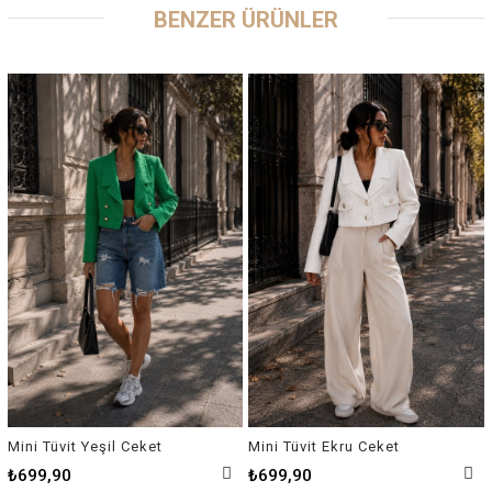
BENZER ÜRÜNLER
Mini Tüvit Yeşil Ceket
Mini Tüvit Ekru Ceket
₺699,90
₺699,90