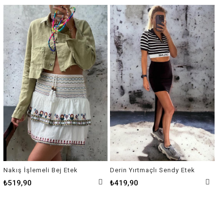
Nakış İşlemeli Bej Etek
Derin Yırtmaçlı Sendy Etek
₺519,90
₺419,90