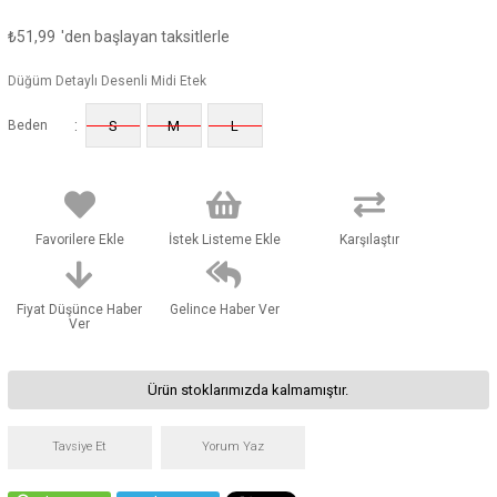
₺51,99
'den başlayan taksitlerle
Düğüm Detaylı Desenli Midi Etek
:
Beden
S
M
L
Favorilere Ekle
İstek Listeme Ekle
Karşılaştır
Fiyat Düşünce Haber
Gelince Haber Ver
Ver
Ürün stoklarımızda kalmamıştır.
Tavsiye Et
Yorum Yaz