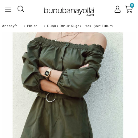
0
Anasayfa
>
Elbise
>
Düşük Omuz Kuşaklı Haki Şort Tulum