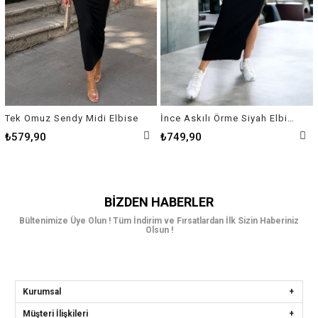
Tek Omuz Sendy Midi Elbise
İnce Askılı Örme Siyah Elbise
₺579,90
₺749,90
BIZDEN HABERLER
Bültenimize Üye Olun ! Tüm İndirim ve Fırsatlardan İlk Sizin Haberiniz
Olsun !
Kurumsal
Müşteri İlişkileri