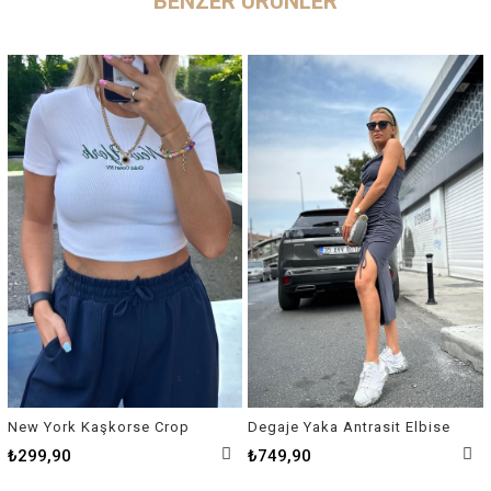
BENZER ÜRÜNLER
New York Kaşkorse Crop
Degaje Yaka Antrasit Elbise
₺299,90
₺749,90