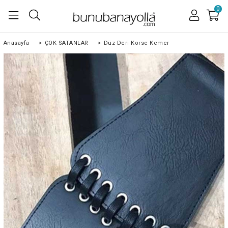
0
Anasayfa
>
ÇOK SATANLAR
>
Düz Deri Korse Kemer