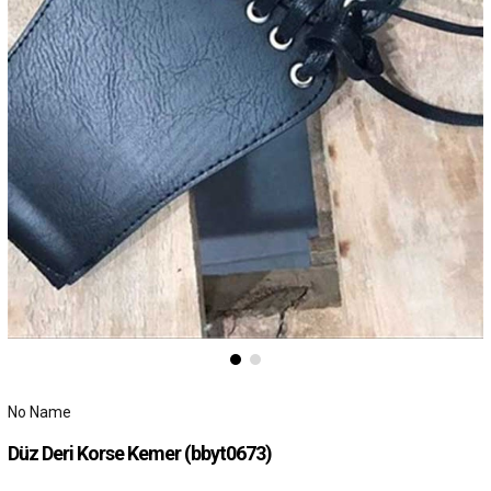
No Name
Düz Deri Korse Kemer
(bbyt0673)