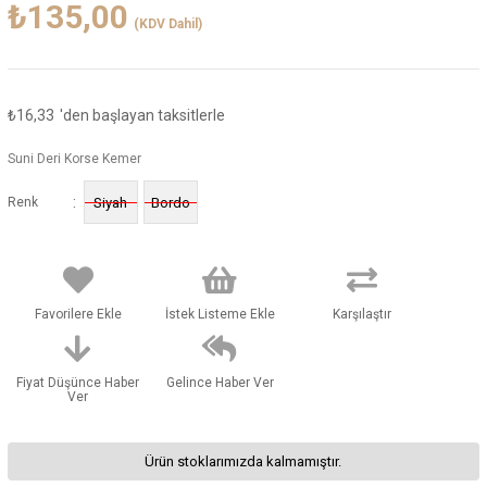
₺135,00
(KDV Dahil)
₺16,33
'den başlayan taksitlerle
Suni Deri Korse Kemer
:
Renk
Siyah
Bordo
Favorilere Ekle
İstek Listeme Ekle
Karşılaştır
Fiyat Düşünce Haber
Gelince Haber Ver
Ver
Ürün stoklarımızda kalmamıştır.