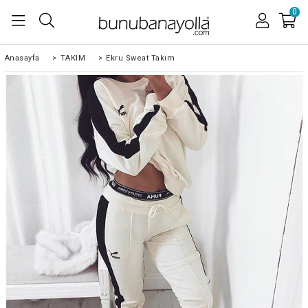
0
Anasayfa
>
TAKIM
>
Ekru Sweat Takım