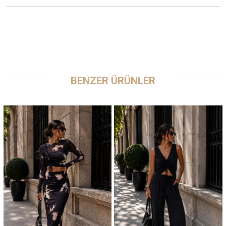
BENZER ÜRÜNLER