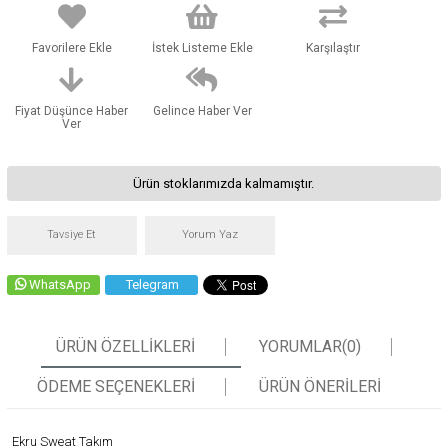
Favorilere Ekle
İstek Listeme Ekle
Karşılaştır
Fiyat Düşünce Haber
Gelince Haber Ver
Ver
Ürün stoklarımızda kalmamıştır.
Tavsiye Et
Yorum Yaz
WhatsApp
Telegram
ÜRÜN ÖZELLIKLERI
YORUMLAR
(0)
ÖDEME SEÇENEKLERI
ÜRÜN ÖNERILERI
Ekru Sweat Takım