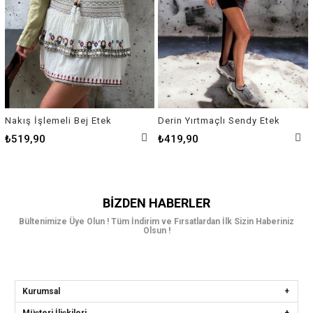
Nakış İşlemeli Bej Etek
Derin Yırtmaçlı Sendy Etek
₺519,90
₺419,90
BIZDEN HABERLER
Bültenimize Üye Olun ! Tüm İndirim ve Fırsatlardan İlk Sizin Haberiniz
Olsun !
Kurumsal