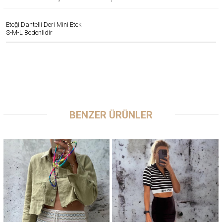
Eteği Dantelli Deri Mini Etek
S-M-L Bedenlidir
BENZER ÜRÜNLER