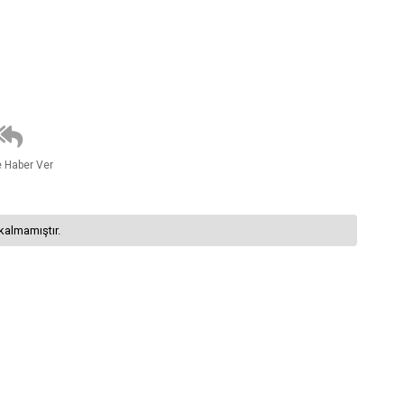
e Haber Ver
kalmamıştır.