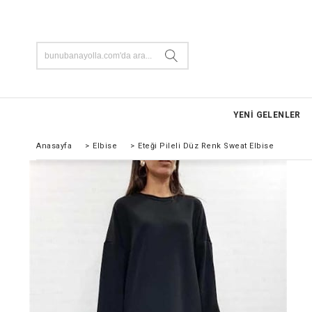
YENİ GELENLER
Anasayfa
>
Elbise
>
Eteği Pileli Düz Renk Sweat Elbise