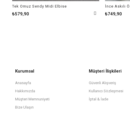
Tek Omuz Sendy Midi Elbise
İnce Askılı 
₺579,90
₺749,90
Kurumsal
Müşteri İlişkileri
Anasayfa
Güvenli Alışveriş
Hakkımızda
Kullanıcı Sözleşmesi
Müşteri Memnuniyeti
İptal & İade
Bize Ulaşın