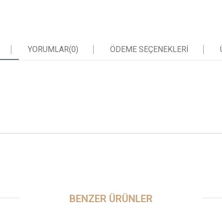
YORUMLAR
(0)
ÖDEME SEÇENEKLERI
BENZER ÜRÜNLER