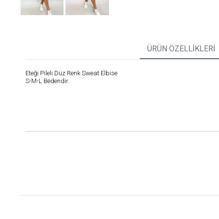
ÜRÜN ÖZELLIKLERI
Eteği Pileli Düz Renk Sweat Elbise
S-M-L Bedendir.